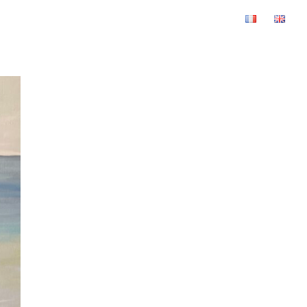
Oeuvres originales
À propos
SHOP