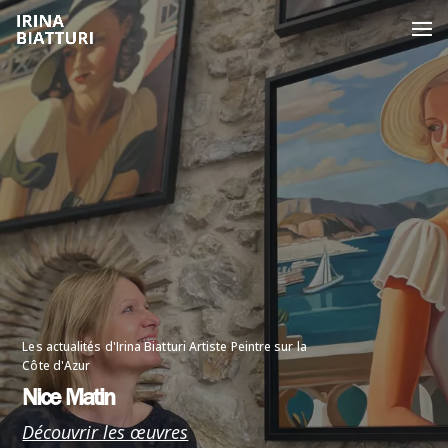
Les actualités d'Irina Biatturi Artiste Peintre sur la
Côte d'Azur
Nice Matin
Découvrir les œuvres