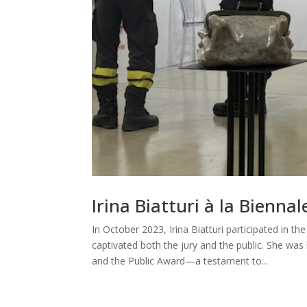
Irina Biatturi à la Bienn
In October 2023, Irina Biatturi participated in t
captivated both the jury and the public. She w
and the Public Award—a testament to...