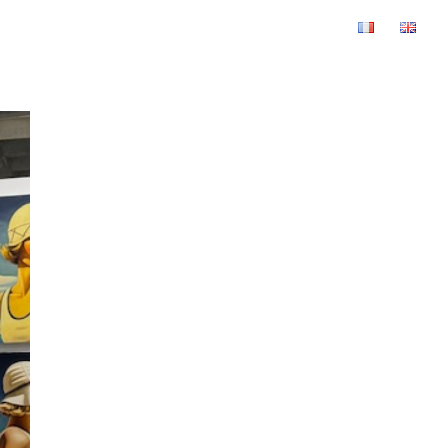
Oeuvres originales
À propos
SHOP