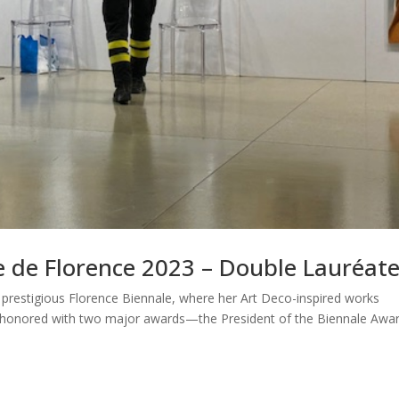
ale de Florence 2023 – Double Lauréat
he prestigious Florence Biennale, where her Art Deco-inspired works
as honored with two major awards—the President of the Biennale Awa