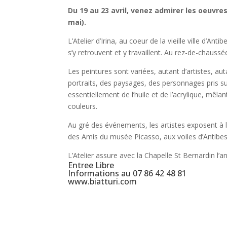
Du 19 au 23 avril, venez admirer les oeuvres 
mai).
L’Atelier d’Irina, au coeur de la vieille ville d’Ant
s’y retrouvent et y travaillent. Au rez-de-chaussé
Les peintures sont variées, autant d’artistes, au
portraits, des paysages, des personnages pris sur
essentiellement de l’huile et de l’acrylique, mêla
couleurs.
Au gré des événements, les artistes exposent à la
des Amis du musée Picasso, aux voiles d’Antibes
L’Atelier assure avec la Chapelle St Bernardin l’a
Entree Libre
Informations au
07 86 42 48 81
www.biatturi.com