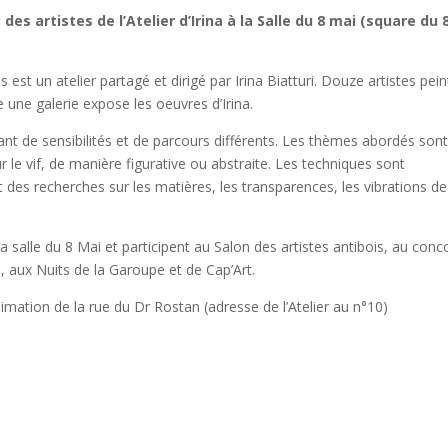
des artistes de l’Atelier d’Irina à la Salle du 8 mai (square du 
ibes est un atelier partagé et dirigé par Irina Biatturi. Douze artistes pei
e une galerie expose les oeuvres d’Irina.
tant de sensibilités et de parcours différents. Les thèmes abordés son
 le vif, de manière figurative ou abstraite. Les techniques sont
nt des recherches sur les matières, les transparences, les vibrations de
 salle du 8 Mai et participent au Salon des artistes antibois, au conc
, aux Nuits de la Garoupe et de Cap’Art.
nimation de la rue du Dr Rostan (adresse de l’Atelier au n°10)