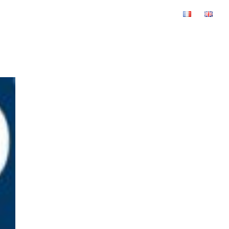
Oeuvres originales
À propos
SHOP