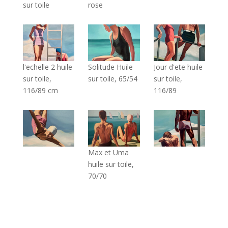
sur toile
rose
l'echelle 2 huile
Solitude Huile
Jour d'ete huile
sur toile,
sur toile, 65/54
sur toile,
116/89 cm
116/89
Max et Uma
huile sur toile,
70/70